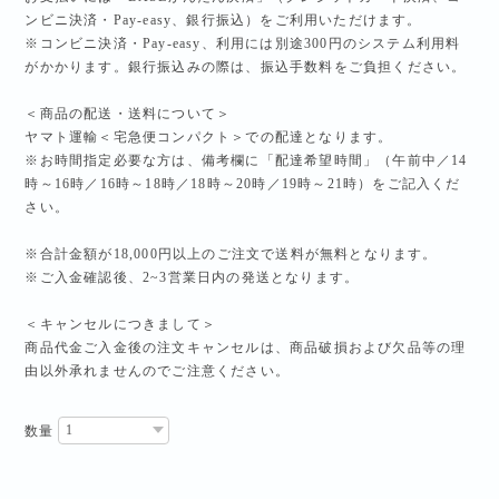
ンビニ決済・Pay-easy、銀行振込）をご利用いただけます。
※コンビニ決済・Pay-easy、利用には別途300円のシステム利用料
がかかります。銀行振込みの際は、振込手数料をご負担ください。
＜商品の配送・送料について＞
ヤマト運輸＜宅急便コンパクト＞での配達となります。
※お時間指定必要な方は、備考欄に「配達希望時間」（午前中／14
時～16時／16時～18時／18時～20時／19時～21時）をご記入くだ
さい。
※合計金額が18,000円以上のご注文で送料が無料となります。
※ご入金確認後、2~3営業日内の発送となります。
＜キャンセルにつきまして＞
商品代金ご入金後の注文キャンセルは、商品破損および欠品等の理
由以外承れませんのでご注意ください。
数量