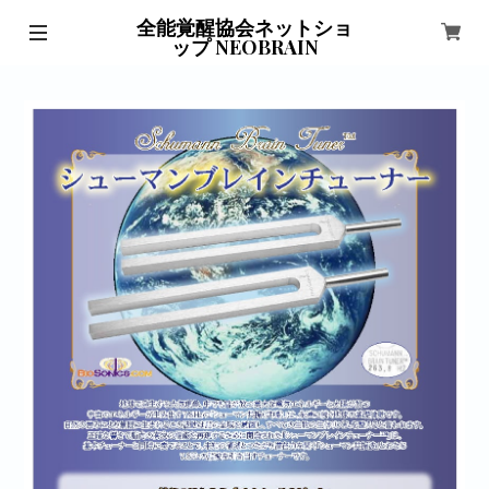
全能覚醒協会ネットショ
ップ NEOBRAIN