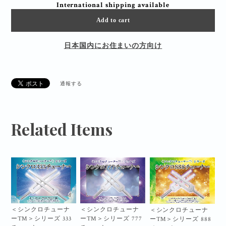
International shipping available
Add to cart
日本国内にお住まいの方向け
通報する
Related Items
＜シンクロチューナ
＜シンクロチューナ
＜シンクロチューナ
ー™＞シリーズ 333
ー™＞シリーズ 777
ー™＞シリーズ 888