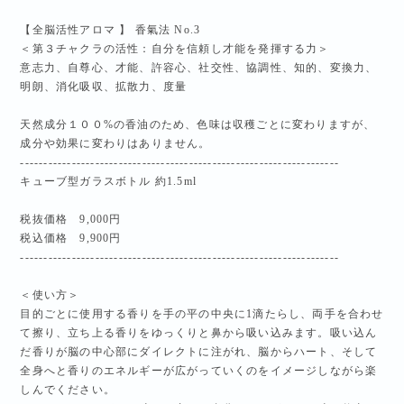
【全脳活性アロマ 】 香氣法 No.3
＜第３チャクラの活性：自分を信頼し才能を発揮する力＞
意志力、自尊心、才能、許容心、社交性、協調性、知的、変換力、
明朗、消化吸収、拡散力、度量
天然成分１００%の香油のため、色味は収穫ごとに変わりますが、
成分や効果に変わりはありません。
--------------------------------------------------------------------
キューブ型ガラスボトル 約1.5ml
税抜価格 9,000円
税込価格 9,900円
--------------------------------------------------------------------
＜使い方＞
目的ごとに使用する香りを手の平の中央に1滴たらし、両手を合わせ
て擦り、立ち上る香りをゆっくりと鼻から吸い込みます。吸い込ん
だ香りが脳の中心部にダイレクトに注がれ、脳からハート、そして
全身へと香りのエネルギーが広がっていくのをイメージしながら楽
しんでください。