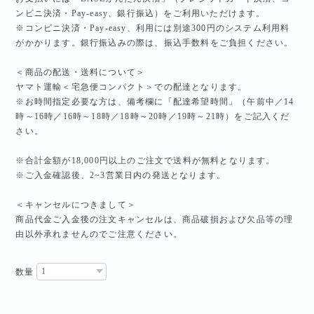
ンビニ決済・Pay-easy、銀行振込）をご利用いただけます。
※コンビニ決済・Pay-easy、利用には別途300円のシステム利用料
がかかります。銀行振込みの際は、振込手数料をご負担ください。
＜商品の配送・送料について＞
ヤマト運輸＜宅急便コンパクト＞での配達となります。
※お時間指定必要な方は、備考欄に「配達希望時間」（午前中／14
時～16時／16時～18時／18時～20時／19時～21時）をご記入くだ
さい。
※合計金額が18,000円以上のご注文で送料が無料となります。
※ご入金確認後、2~3営業日内の発送となります。
＜キャンセルにつきまして＞
商品代金ご入金後の注文キャンセルは、商品破損および欠品等の理
由以外承れませんのでご注意ください。
数量