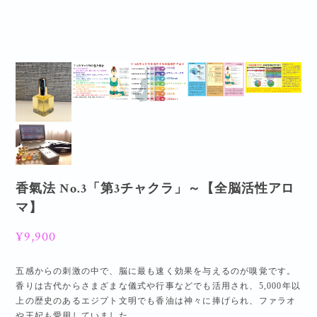
香氣法 No.3「第3チャクラ」～【全脳活性アロ
マ】
¥9,900
五感からの刺激の中で、脳に最も速く効果を与えるのが嗅覚です。
香りは古代からさまざまな儀式や行事などでも活用され、5,000年以
上の歴史のあるエジプト文明でも香油は神々に捧げられ、ファラオ
や王妃も愛用していました。