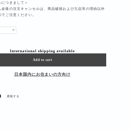
ルにつきまして＞
入金後の注文キャンセルは、商品破損および欠品等の理由以外
のでご注意ください。
International shipping available
Add to cart
日本国内にお住まいの方向け
通報する