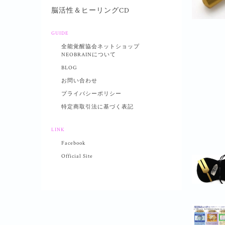
脳活性＆ヒーリングCD
GUIDE
全能覚醒協会ネットショップ
NEOBRAINについて
BLOG
お問い合わせ
プライバシーポリシー
特定商取引法に基づく表記
LINK
Facebook
Official Site