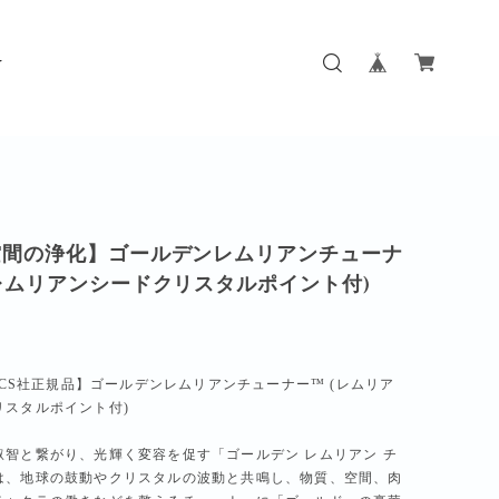
N
空間の浄化】ゴールデンレムリアンチューナ
レムリアンシードクリスタルポイント付)
NICS社正規品】ゴールデンレムリアンチューナー™ (レムリア
リスタルポイント付)
叡智と繋がり、光輝く変容を促す「ゴールデン レムリアン チ
は、地球の鼓動やクリスタルの波動と共鳴し、物質、空間、肉