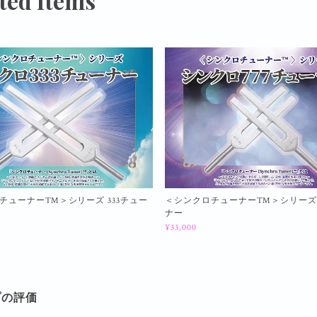
ted Items
チューナー™＞シリーズ 333チュー
＜シンクロチューナー™＞シリーズ 
ナー
¥33,000
プの評価