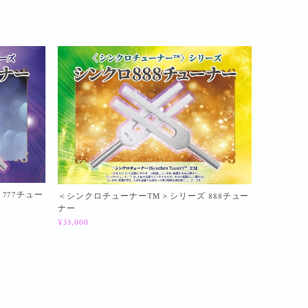
777チュー
＜シンクロチューナー™＞シリーズ 888チュー
ナー
¥33,000