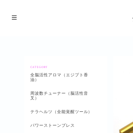
CATEGORY
全脳活性アロマ（エジプト香
油）
周波数チューナー（脳活性音
叉）
テラヘルツ（全能覚醒ツール）
パワーストーンブレス