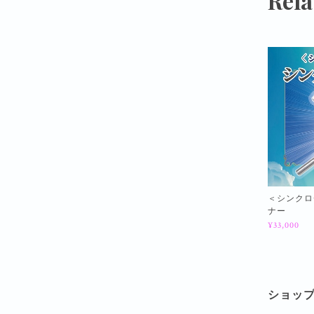
Rela
＜シンクロ
ナー
¥33,000
ショッ